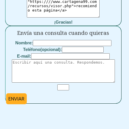
¡Gracias!
Envía una consulta cuando quieras
Nombre:
Teléfono(opcional):
E-mail:
ENVIAR