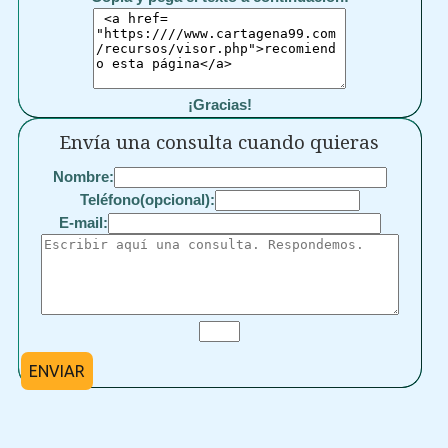
¡Gracias!
Envía una consulta cuando quieras
Nombre:
Teléfono(opcional):
E-mail:
ENVIAR