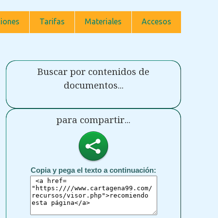
iones
Tarifas
Materiales
Accesos
Buscar por contenidos de
documentos...
para compartir...
Copia y pega el texto a continuación: