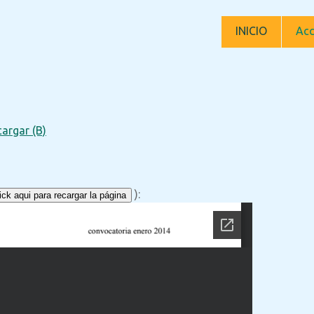
INICIO
Acc
argar (B)
):
ck aqui para recargar la página