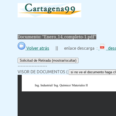
Documento: "Enero_14_completo-1.pdf"
Volver atrás
|| enlace descarga :
desc
Solicitud de Retirada (mostrar/ocultar)
-------------------
VISOR DE DOCUMENTOS (
si no ve el documento haga cli