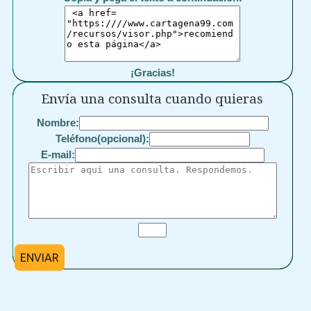
¡Gracias!
Envía una consulta cuando quieras
Nombre:
Teléfono(opcional):
E-mail:
ENVIAR