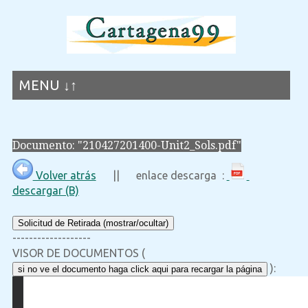
MENU ↓↑
Documento: "210427201400-Unit2_Sols.pdf"
Volver atrás
|| enlace descarga :
descargar (B)
Solicitud de Retirada (mostrar/ocultar)
-------------------
VISOR DE DOCUMENTOS (
):
si no ve el documento haga click aqui para recargar la página