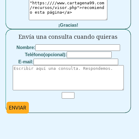
¡Gracias!
Envía una consulta cuando quieras
Nombre:
Teléfono(opcional):
E-mail:
ENVIAR