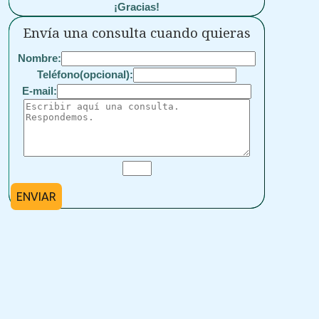
¡Gracias!
Envía una consulta cuando quieras
Nombre:
Teléfono(opcional):
E-mail:
ENVIAR