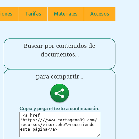
iones
Tarifas
Materiales
Accesos
Buscar por contenidos de
documentos...
para compartir...
Copia y pega el texto a continuación: