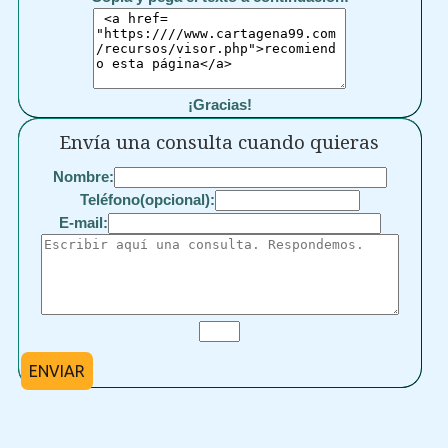
¡Gracias!
Envía una consulta cuando quieras
Nombre:
Teléfono(opcional):
E-mail:
ENVIAR