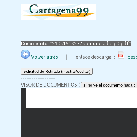
Documento: "210519122725-enunciado_p0.pdf"
Volver atrás
|| enlace descarga :
desc
Solicitud de Retirada (mostrar/ocultar)
-------------------
VISOR DE DOCUMENTOS (
si no ve el documento haga cli