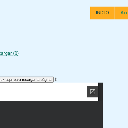
INICIO
Acc
argar (B)
):
ck aqui para recargar la página