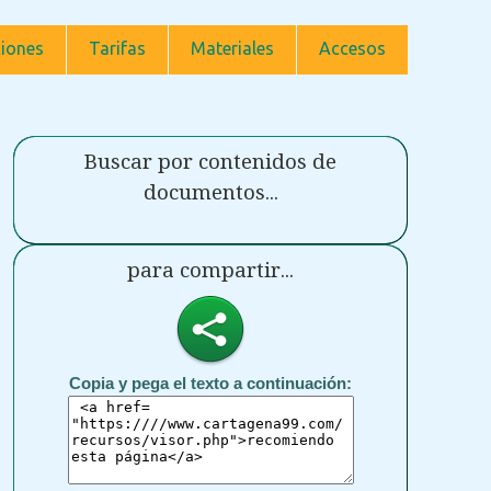
iones
Tarifas
Materiales
Accesos
Buscar por contenidos de
documentos...
para compartir...
Copia y pega el texto a continuación: