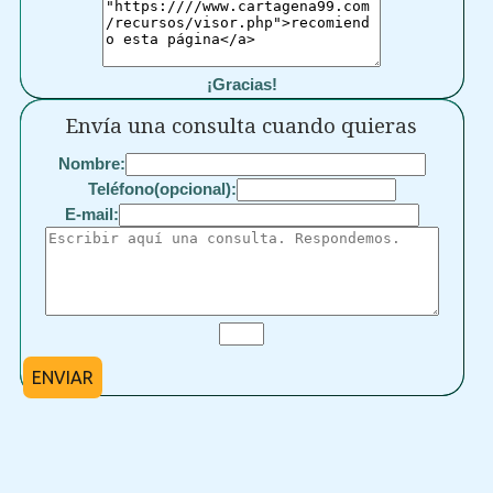
¡Gracias!
Envía una consulta cuando quieras
Nombre:
Teléfono(opcional):
E-mail:
ENVIAR