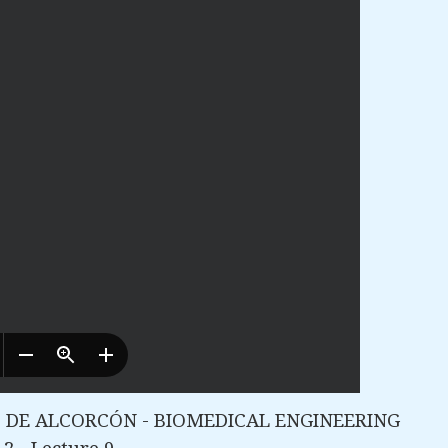
US DE ALCORCÓN - BIOMEDICAL ENGINEERING