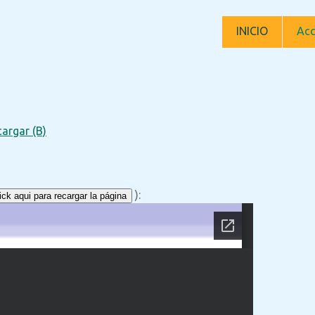
INICIO
Acc
argar (B)
):
ck aqui para recargar la página