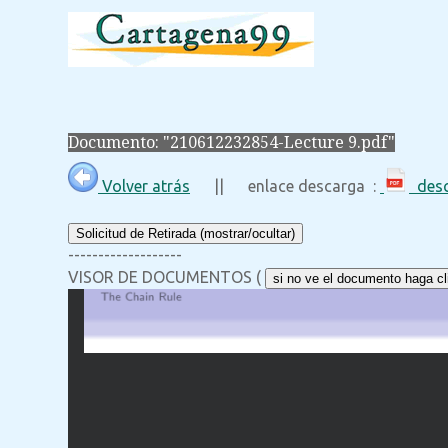
Documento: "210612232854-Lecture 9.pdf"
Volver atrás
|| enlace descarga :
desc
Solicitud de Retirada (mostrar/ocultar)
-------------------
VISOR DE DOCUMENTOS (
si no ve el documento haga cli