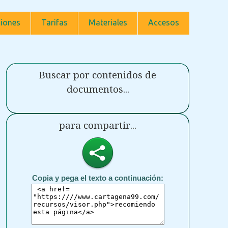
iones
Tarifas
Materiales
Accesos
Buscar por contenidos de
documentos...
para compartir...
Copia y pega el texto a continuación: