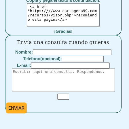
Copia y pega el texto a continuación:
¡Gracias!
Envía una consulta cuando quieras
Nombre:
Teléfono(opcional):
E-mail:
ENVIAR