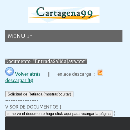
MENU ↓↑
Documento: "EntradaSalidaJava.ppt"
Volver atrás
|| enlace descarga :
descargar (B)
Solicitud de Retirada (mostrar/ocultar)
-------------------
VISOR DE DOCUMENTOS (
):
si no ve el documento haga click aqui para recargar la página