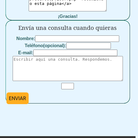
¡Gracias!
Envía una consulta cuando quieras
Nombre:
Teléfono(opcional):
E-mail:
ENVIAR