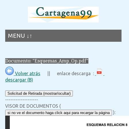
MENU ↓↑
Documento: "Esquemas_Amp_Op.pdf"
Volver atrás
|| enlace descarga :
descargar (B)
Solicitud de Retirada (mostrar/ocultar)
-------------------
VISOR DE DOCUMENTOS (
):
si no ve el documento haga click aqui para recargar la página