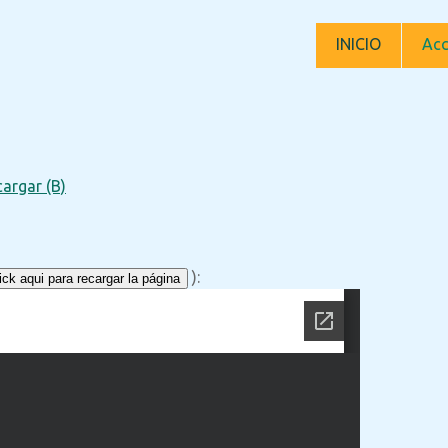
INICIO
Acc
argar (B)
):
ck aqui para recargar la página