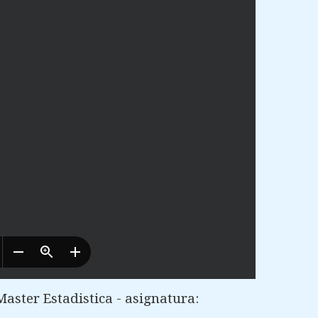
ster Estadistica - asignatura: