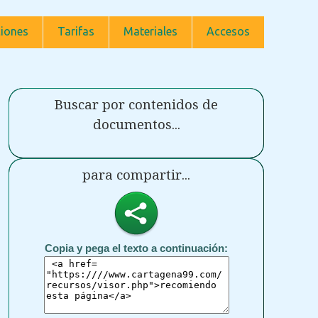
iones
Tarifas
Materiales
Accesos
Buscar por contenidos de
documentos...
para compartir...
Copia y pega el texto a continuación: