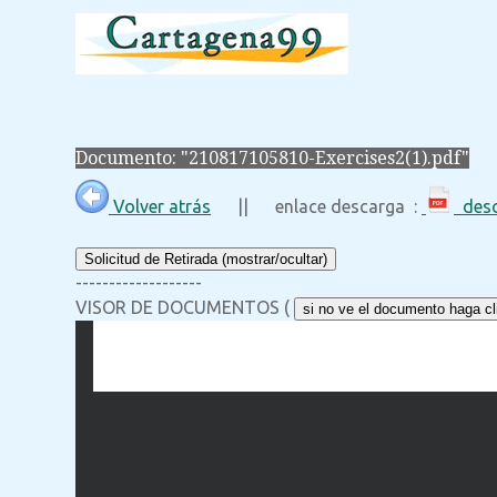
Documento: "210817105810-Exercises2(1).pdf"
Volver atrás
|| enlace descarga :
desc
Solicitud de Retirada (mostrar/ocultar)
-------------------
VISOR DE DOCUMENTOS (
si no ve el documento haga cli