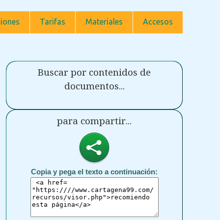
iones
Tarifas
Materiales
Accesos
Buscar por contenidos de
documentos...
para compartir...
Copia y pega el texto a continuación: