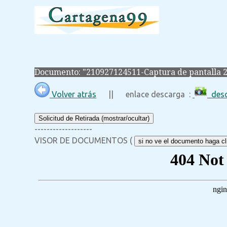
Documento: "210927124511-Captura de pantalla 20
Volver atrás
|| enlace descarga :
desc
Solicitud de Retirada (mostrar/ocultar)
-------------------
VISOR DE DOCUMENTOS (
si no ve el documento haga cli