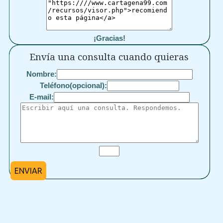
¡Gracias!
Envía una consulta cuando quieras
Nombre:
Teléfono(opcional):
E-mail:
ENVIAR