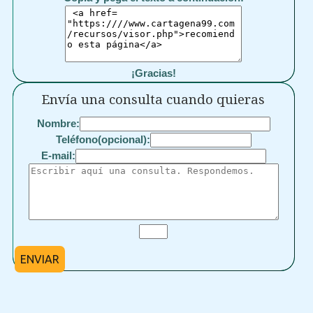
¡Gracias!
Envía una consulta cuando quieras
Nombre:
Teléfono(opcional):
E-mail:
ENVIAR