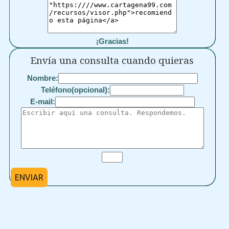
¡Gracias!
Envía una consulta cuando quieras
Nombre:
Teléfono(opcional):
E-mail:
ENVIAR