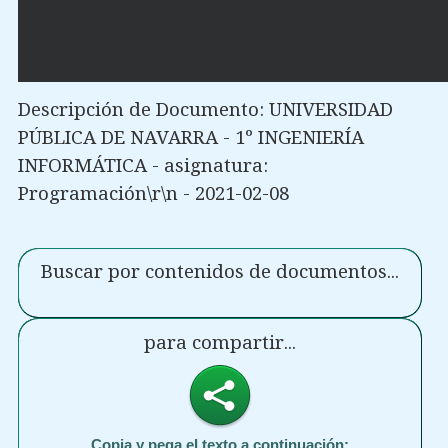
Descripción de Documento: UNIVERSIDAD
PÚBLICA DE NAVARRA - 1º INGENIERÍA
INFORMÁTICA - asignatura:
Programación\r\n - 2021-02-08
Buscar por contenidos de documentos...
para compartir...
Copia y pega el texto a continuación: