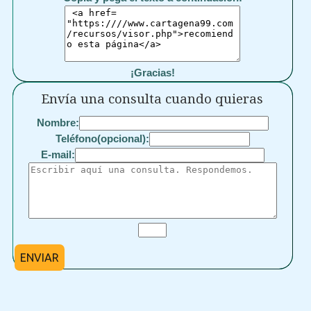
¡Gracias!
Envía una consulta cuando quieras
Nombre:
Teléfono(opcional):
E-mail:
ENVIAR