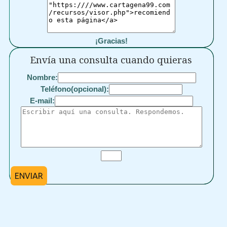
¡Gracias!
Envía una consulta cuando quieras
Nombre:
Teléfono(opcional):
E-mail:
ENVIAR