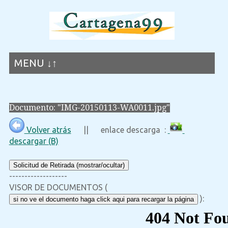
MENU ↓↑
Documento: "IMG-20150113-WA0011.jpg"
Volver atrás
|| enlace descarga :
descargar (B)
Solicitud de Retirada (mostrar/ocultar)
-------------------
VISOR DE DOCUMENTOS (
):
si no ve el documento haga click aqui para recargar la página