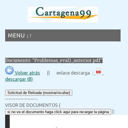
MENU ↓↑
Documento: "Problemas_eval1_anterior.pdf"
Volver atrás
|| enlace descarga :
descargar (B)
Solicitud de Retirada (mostrar/ocultar)
-------------------
VISOR DE DOCUMENTOS (
):
si no ve el documento haga click aqui para recargar la página