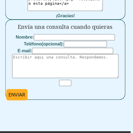
¡Gracias!
Envía una consulta cuando quieras
Nombre:
Teléfono(opcional):
E-mail:
ENVIAR