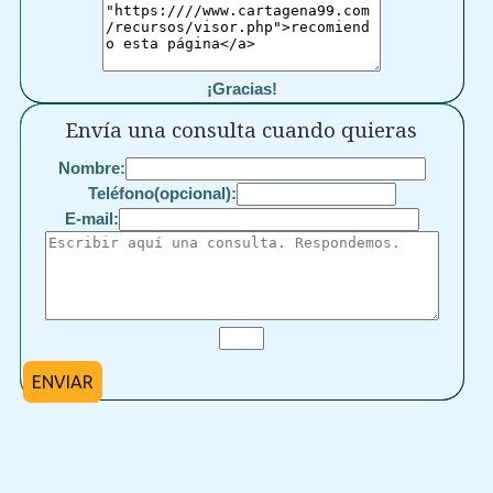
¡Gracias!
Envía una consulta cuando quieras
Nombre:
Teléfono(opcional):
E-mail:
ENVIAR