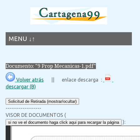
MENU ↓↑
Documento: "9 Prop Mecanicas-1.pdf"
Volver atrás
|| enlace descarga :
descargar (B)
Solicitud de Retirada (mostrar/ocultar)
-------------------
VISOR DE DOCUMENTOS (
):
si no ve el documento haga click aqui para recargar la página