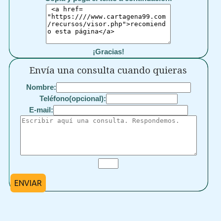
¡Gracias!
Envía una consulta cuando quieras
Nombre:
Teléfono(opcional):
E-mail:
ENVIAR