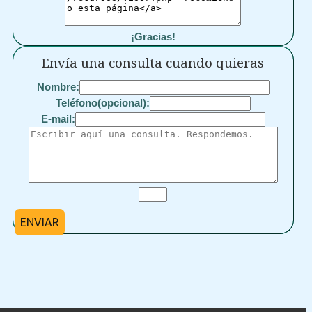
¡Gracias!
Envía una consulta cuando quieras
Nombre:
Teléfono(opcional):
E-mail:
ENVIAR