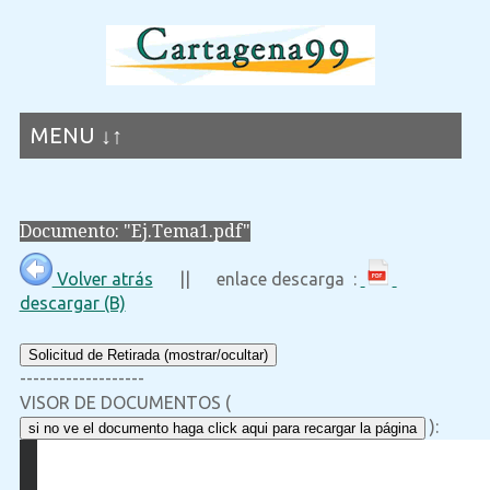
MENU ↓↑
Documento: "Ej.Tema1.pdf"
Volver atrás
|| enlace descarga :
descargar (B)
Solicitud de Retirada (mostrar/ocultar)
-------------------
VISOR DE DOCUMENTOS (
):
si no ve el documento haga click aqui para recargar la página