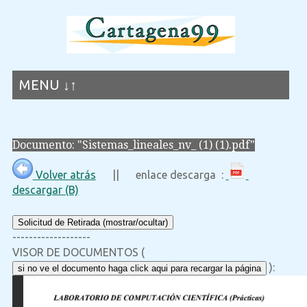
MENU ↓↑
Documento: "Sistemas_lineales_nv_ (1) (1).pdf"
Volver atrás
|| enlace descarga :
descargar (B)
Solicitud de Retirada (mostrar/ocultar)
-------------------
VISOR DE DOCUMENTOS (
):
si no ve el documento haga click aqui para recargar la página