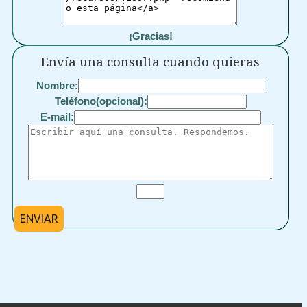
¡Gracias!
Envía una consulta cuando quieras
Nombre:
Teléfono(opcional):
E-mail:
ENVIAR