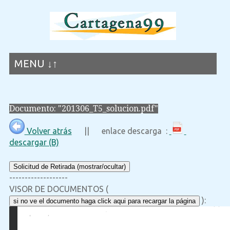
MENU ↓↑
Documento: "201306_T5_solucion.pdf"
Volver atrás
|| enlace descarga :
descargar (B)
Solicitud de Retirada (mostrar/ocultar)
-------------------
VISOR DE DOCUMENTOS (
):
si no ve el documento haga click aqui para recargar la página