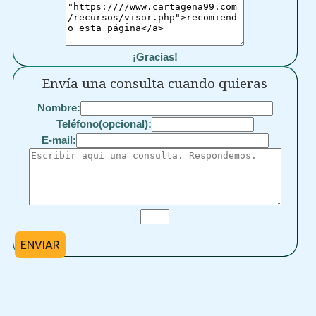
¡Gracias!
Envía una consulta cuando quieras
Nombre:
Teléfono(opcional):
E-mail:
ENVIAR