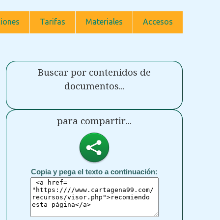
iones
Tarifas
Materiales
Accesos
Buscar por contenidos de
documentos...
para compartir...
Copia y pega el texto a continuación: