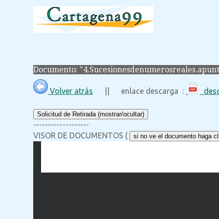
Documento: "4.Sucesionesdenumerosreales.apunt
Volver atrás
|| enlace descarga :
desc
Solicitud de Retirada (mostrar/ocultar)
-------------------
VISOR DE DOCUMENTOS (
si no ve el documento haga cli