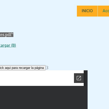
INICIO
Acc
es.pdf"
argar (B)
):
ck aqui para recargar la página