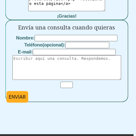
¡Gracias!
Envía una consulta cuando quieras
Nombre:
Teléfono(opcional):
E-mail:
ENVIAR