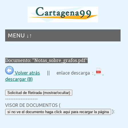
MENU ↓↑
Documento: "Notas_sobre_grafos.pdf"
Volver atrás
|| enlace descarga :
descargar (B)
Solicitud de Retirada (mostrar/ocultar)
-------------------
VISOR DE DOCUMENTOS (
):
si no ve el documento haga click aqui para recargar la página