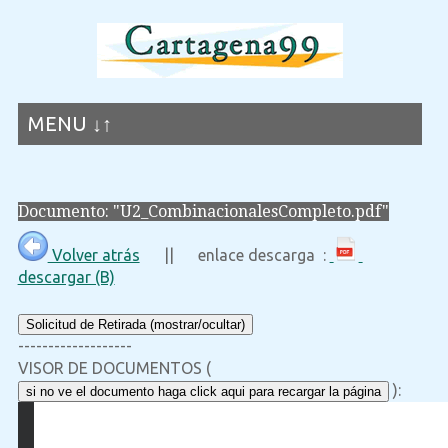
MENU ↓↑
Documento: "U2_CombinacionalesCompleto.pdf"
Volver atrás
|| enlace descarga :
descargar (B)
Solicitud de Retirada (mostrar/ocultar)
-------------------
VISOR DE DOCUMENTOS (
):
si no ve el documento haga click aqui para recargar la página