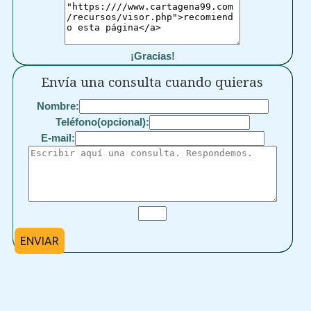
¡Gracias!
Envía una consulta cuando quieras
Nombre:
Teléfono(opcional):
E-mail:
ENVIAR