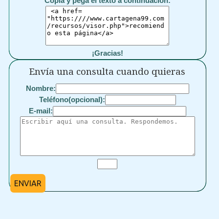
Copia y pega el texto a continuación:
¡Gracias!
Envía una consulta cuando quieras
Nombre:
Teléfono(opcional):
E-mail:
ENVIAR