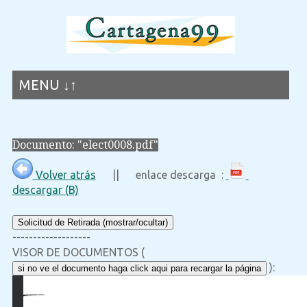
MENU ↓↑
Documento: "elect0008.pdf"
Volver atrás
|| enlace descarga :
descargar (B)
Solicitud de Retirada (mostrar/ocultar)
-------------------
VISOR DE DOCUMENTOS (
):
si no ve el documento haga click aqui para recargar la página