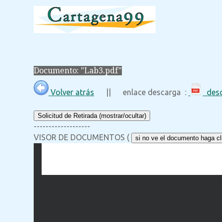
Documento: "Lab3.pdf"
Volver atrás
|| enlace descarga :
desc
Solicitud de Retirada (mostrar/ocultar)
-------------------
VISOR DE DOCUMENTOS (
si no ve el documento haga cli