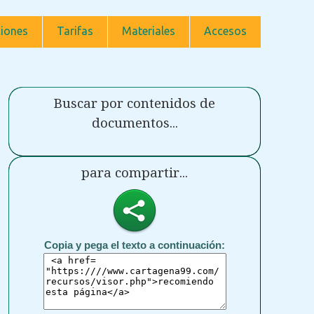
iones
Tarifas
Materiales
Accesos
Buscar por contenidos de
documentos...
para compartir...
Copia y pega el texto a continuación: