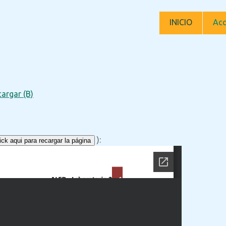
INICIO
Acc
argar (B)
):
ck aqui para recargar la página