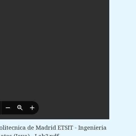
litecnica de Madrid ETSIT - Ingenieria