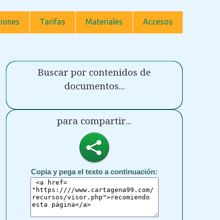
iones
Tarifas
Materiales
Accesos
Buscar por contenidos de
documentos...
para compartir...
Copia y pega el texto a continuación: