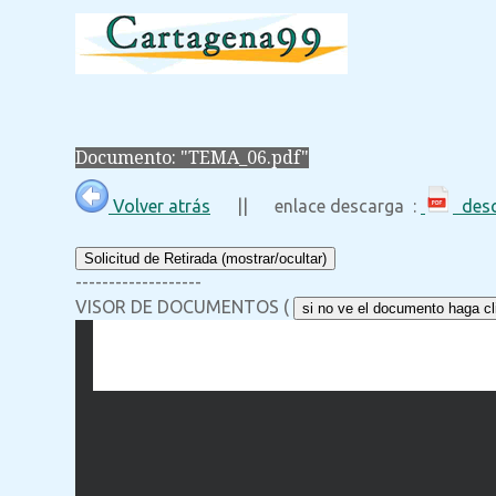
Documento: "TEMA_06.pdf"
Volver atrás
|| enlace descarga :
desc
Solicitud de Retirada (mostrar/ocultar)
-------------------
VISOR DE DOCUMENTOS (
si no ve el documento haga cli