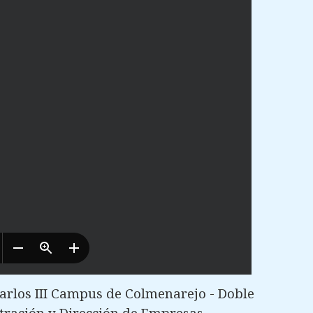
arlos III Campus de Colmenarejo - Doble