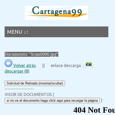
MENU ↓↑
Documento: "Scan0006.jpg"
Volver atrás
|| enlace descarga :
descargar (B)
Solicitud de Retirada (mostrar/ocultar)
-------------------
VISOR DE DOCUMENTOS (
):
si no ve el documento haga click aqui para recargar la página