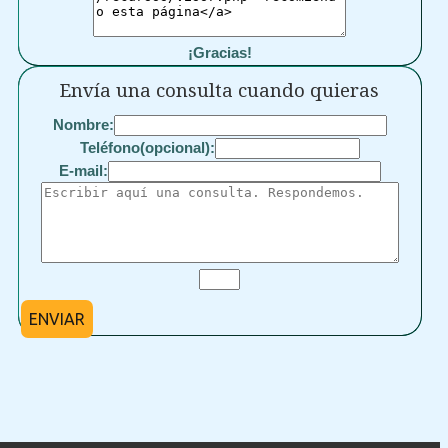
¡Gracias!
Envía una consulta cuando quieras
Nombre:
Teléfono(opcional):
E-mail:
ENVIAR