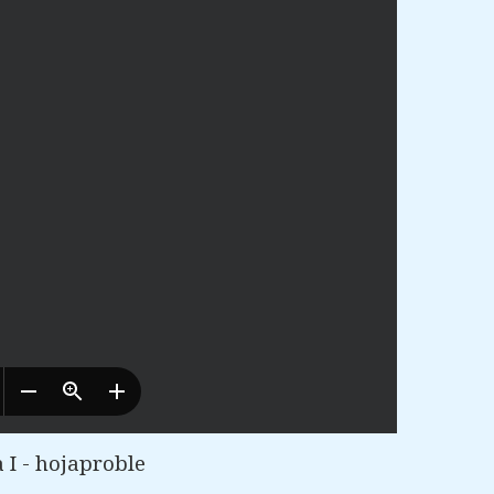
 I - hojaproble