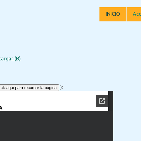
INICIO
Acc
argar (B)
):
ck aqui para recargar la página