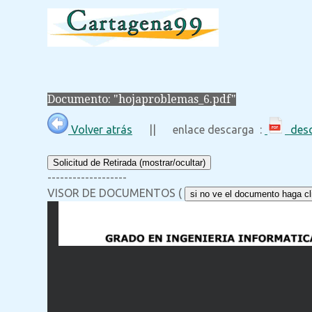
Documento: "hojaproblemas_6.pdf"
Volver atrás
|| enlace descarga :
desc
Solicitud de Retirada (mostrar/ocultar)
-------------------
VISOR DE DOCUMENTOS (
si no ve el documento haga cli