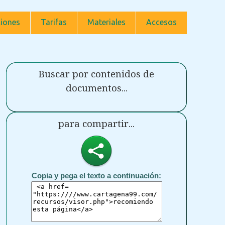
iones
Tarifas
Materiales
Accesos
Buscar por contenidos de
documentos...
para compartir...
Copia y pega el texto a continuación: