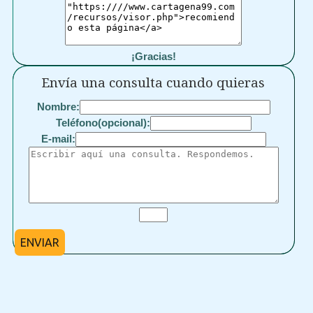
¡Gracias!
Envía una consulta cuando quieras
Nombre:
Teléfono(opcional):
E-mail:
ENVIAR