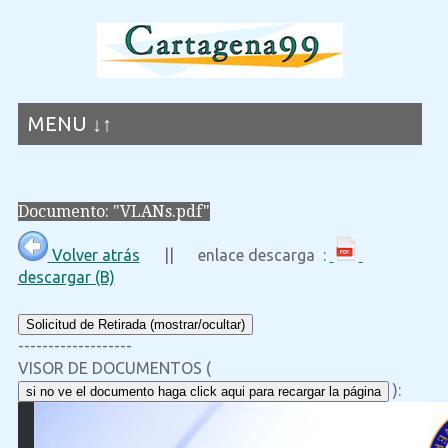
MENU ↓↑
Documento: "VLANs.pdf"
Volver atrás
|| enlace descarga :
descargar (B)
Solicitud de Retirada (mostrar/ocultar)
-------------------
VISOR DE DOCUMENTOS (
):
si no ve el documento haga click aqui para recargar la página