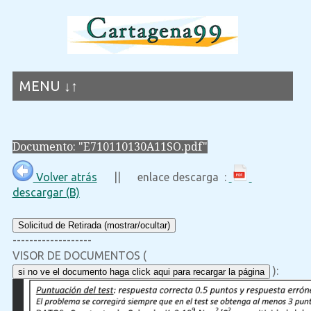
MENU ↓↑
Documento: "E710110130A11SO.pdf"
Volver atrás
|| enlace descarga :
descargar (B)
Solicitud de Retirada (mostrar/ocultar)
-------------------
VISOR DE DOCUMENTOS (
):
si no ve el documento haga click aqui para recargar la página