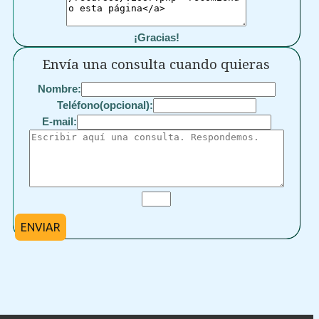
¡Gracias!
Envía una consulta cuando quieras
Nombre:
Teléfono(opcional):
E-mail:
ENVIAR