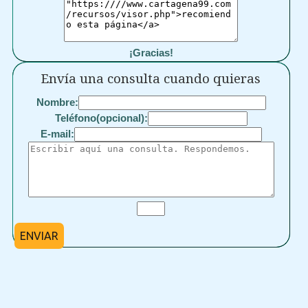
¡Gracias!
Envía una consulta cuando quieras
Nombre:
Teléfono(opcional):
E-mail:
ENVIAR