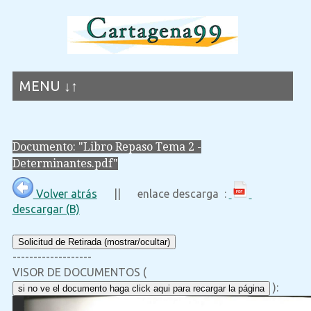
MENU ↓↑
Documento: "Libro Repaso Tema 2 -
Determinantes.pdf"
Volver atrás
|| enlace descarga :
descargar (B)
Solicitud de Retirada (mostrar/ocultar)
-------------------
VISOR DE DOCUMENTOS (
):
si no ve el documento haga click aqui para recargar la página