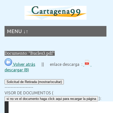
MENU ↓↑
Documento: "Bucles3.pdf"
Volver atrás
|| enlace descarga :
descargar (B)
Solicitud de Retirada (mostrar/ocultar)
-------------------
VISOR DE DOCUMENTOS (
):
si no ve el documento haga click aqui para recargar la página