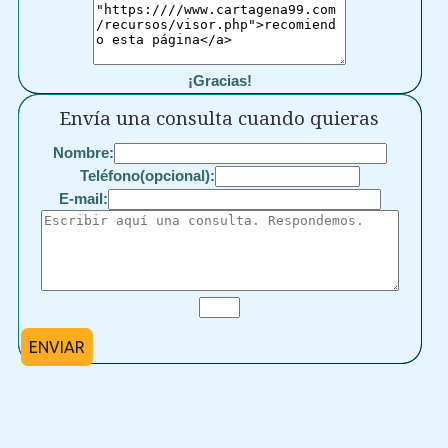
¡Gracias!
Envía una consulta cuando quieras
Nombre:
Teléfono(opcional):
E-mail:
ENVIAR