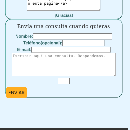
¡Gracias!
Envía una consulta cuando quieras
Nombre:
Teléfono(opcional):
E-mail:
ENVIAR