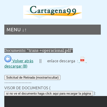
MENU ↓↑
Documento: "trans-+operacional.pdf"
Volver atrás
|| enlace descarga :
descargar (B)
Solicitud de Retirada (mostrar/ocultar)
-------------------
VISOR DE DOCUMENTOS (
):
si no ve el documento haga click aqui para recargar la página