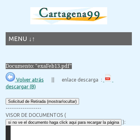
MENU ↓↑
Documento: "exaFeb13.pdf"
Volver atrás
|| enlace descarga :
descargar (B)
Solicitud de Retirada (mostrar/ocultar)
-------------------
VISOR DE DOCUMENTOS (
):
si no ve el documento haga click aqui para recargar la página