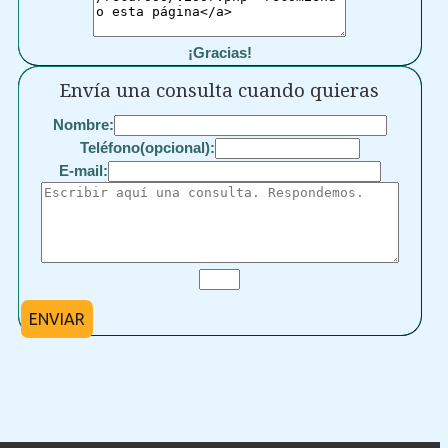
¡Gracias!
Envía una consulta cuando quieras
Nombre:
Teléfono(opcional):
E-mail:
ENVIAR