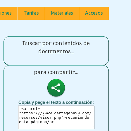
iones
Tarifas
Materiales
Accesos
Buscar por contenidos de
documentos...
para compartir...
Copia y pega el texto a continuación: