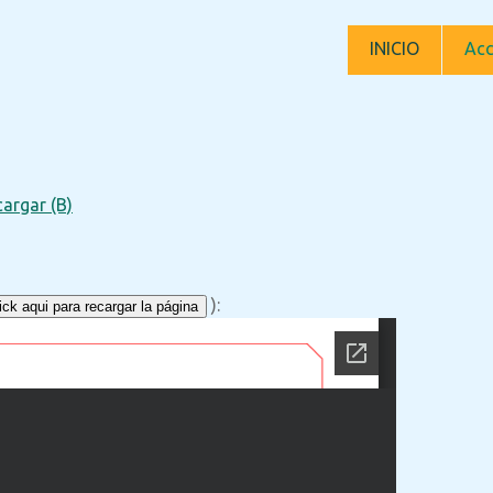
INICIO
Acc
argar (B)
):
ck aqui para recargar la página