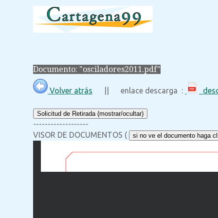
Documento: "osciladores2011.pdf"
Volver atrás
|| enlace descarga :
desc
Solicitud de Retirada (mostrar/ocultar)
-------------------
VISOR DE DOCUMENTOS (
si no ve el documento haga cli