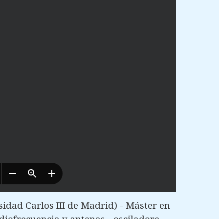
dad Carlos III de Madrid) - Máster en