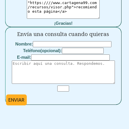
¡Gracias!
Envía una consulta cuando quieras
Nombre:
Teléfono(opcional):
E-mail:
ENVIAR