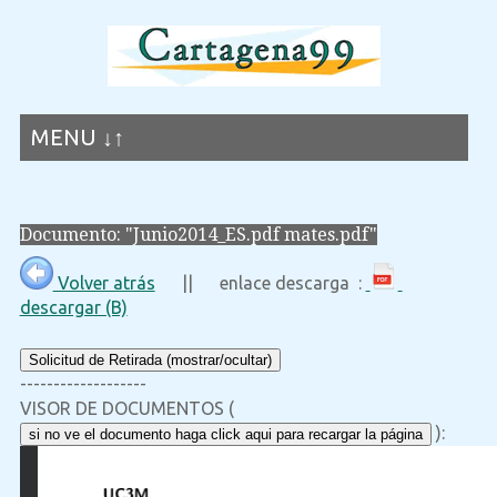
MENU ↓↑
Documento: "Junio2014_ES.pdf mates.pdf"
Volver atrás
|| enlace descarga :
descargar (B)
Solicitud de Retirada (mostrar/ocultar)
-------------------
VISOR DE DOCUMENTOS (
):
si no ve el documento haga click aqui para recargar la página