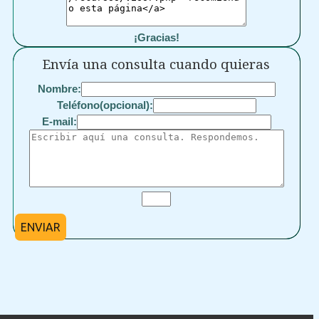
¡Gracias!
Envía una consulta cuando quieras
Nombre:
Teléfono(opcional):
E-mail:
ENVIAR