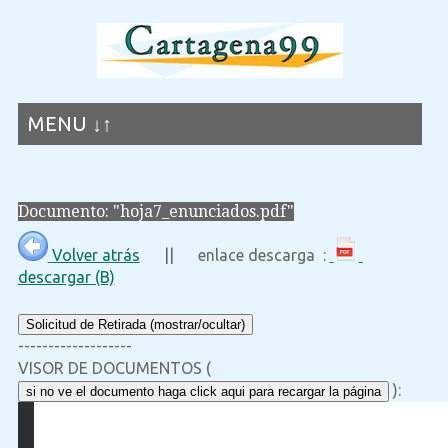
MENU ↓↑
Documento: "hoja7_enunciados.pdf"
Volver atrás
|| enlace descarga :
descargar (B)
Solicitud de Retirada (mostrar/ocultar)
-------------------
VISOR DE DOCUMENTOS (
):
si no ve el documento haga click aqui para recargar la página