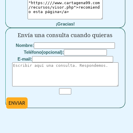
¡Gracias!
Envía una consulta cuando quieras
Nombre:
Teléfono(opcional):
E-mail:
ENVIAR