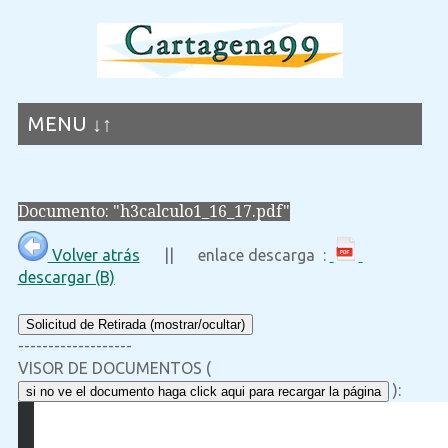
MENU ↓↑
Documento: "h3calculo1_16_17.pdf"
Volver atrás
|| enlace descarga :
descargar (B)
Solicitud de Retirada (mostrar/ocultar)
-------------------
VISOR DE DOCUMENTOS (
):
si no ve el documento haga click aqui para recargar la página