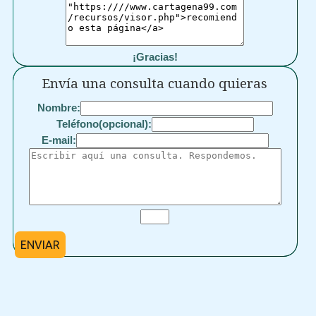
¡Gracias!
Envía una consulta cuando quieras
Nombre:
Teléfono(opcional):
E-mail:
ENVIAR