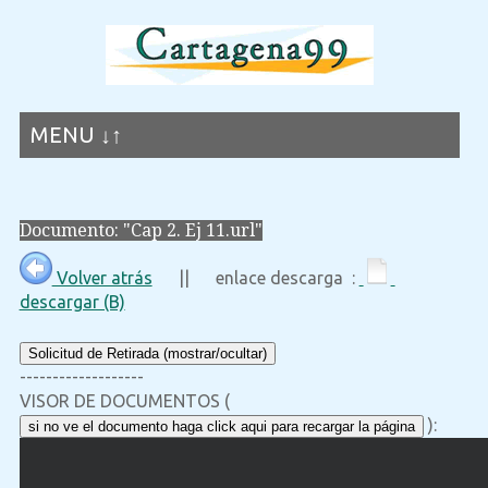
MENU ↓↑
Documento: "Cap 2. Ej 11.url"
Volver atrás
|| enlace descarga :
descargar (B)
Solicitud de Retirada (mostrar/ocultar)
-------------------
VISOR DE DOCUMENTOS (
):
si no ve el documento haga click aqui para recargar la página