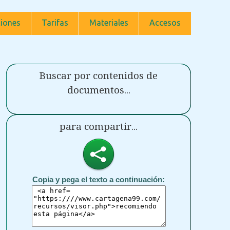
iones
Tarifas
Materiales
Accesos
Buscar por contenidos de
documentos...
para compartir...
Copia y pega el texto a continuación: