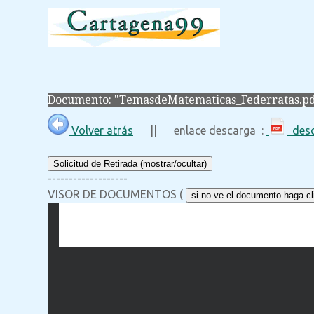
Documento: "TemasdeMatematicas_Federratas.pd
Volver atrás
|| enlace descarga :
desc
Solicitud de Retirada (mostrar/ocultar)
-------------------
VISOR DE DOCUMENTOS (
si no ve el documento haga cli