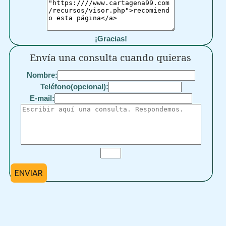
¡Gracias!
Envía una consulta cuando quieras
Nombre:
Teléfono(opcional):
E-mail:
ENVIAR