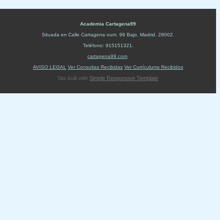
Academia Cartagena99
Situada en
Calle Cartagena num. 99 Bajo
.
Madrid
,
28002
.
Teléfono:
915151321
.
cartagena99.com
.
AVISO LEGAL
Ver Consultas Recibidas
Ver Currículums Recibidos
Site built with
Simple Responsive Template