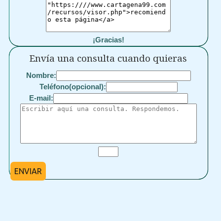
¡Gracias!
Envía una consulta cuando quieras
Nombre:
Teléfono(opcional):
E-mail:
ENVIAR