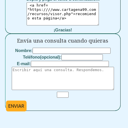
¡Gracias!
Envía una consulta cuando quieras
Nombre:
Teléfono(opcional):
E-mail:
ENVIAR