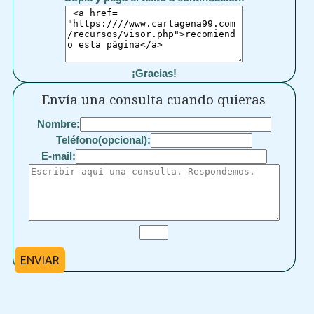
¡Gracias!
Envía una consulta cuando quieras
Nombre:
Teléfono(opcional):
E-mail:
ENVIAR